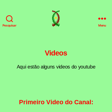
Pesquisar
Menu
HSFPT
Videos
Aqui estão alguns videos do youtube
Categorias
Primeiro Video do Canal: