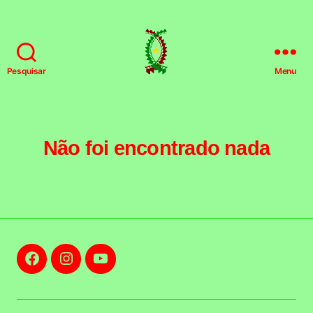
Pesquisar
Menu
HSFPT
Não foi encontrado nada
Facebook
Instagram
Youtube