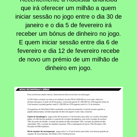
2
que irá oferecer um milhão a quem
milhões
iniciar sessão no jogo entre o dia 30 de
no
janeiro e o dia 5 de fevereiro irá
GTAV
receber um bónus de dinheiro no jogo.
E quem iniciar sessão entre dia 6 de
fevereiro e dia 12 de fevereiro recebe
de novo um prémio de um milhão de
dinheiro em jogo.