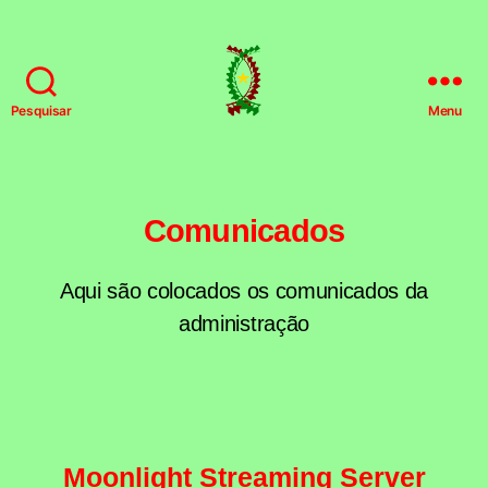
Pesquisar
Menu
HSFPT
Comunicados
Aqui são colocados os comunicados da
administração
Categorias
Moonlight Streaming Server