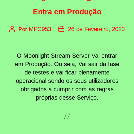
Entra em Produção
MPC953
26 de Fevereiro, 2020
Por
Autor
Data
do
do
artigo
artigo
O Moonlight Stream Server Vai entrar
em Produção. Ou seja, Vai sair da fase
de testes e vai ficar plenamente
operacional sendo os seus utilizadores
obrigados a cumprir com as regras
próprias desse Serviço.